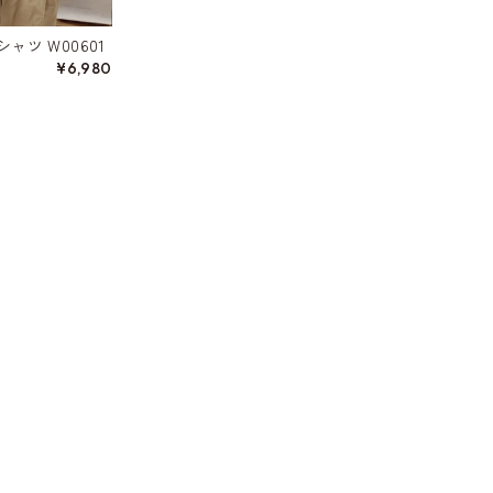
ャツ W00601
¥6,980