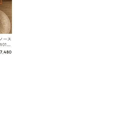
ノース
0155
7,480