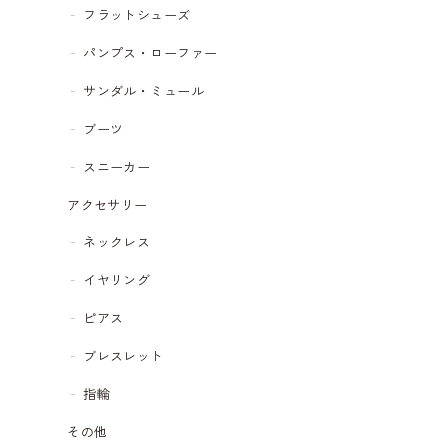
フラットシューズ
パンプス・ローファー
サンダル・ミュール
ブーツ
スニーカー
アクセサリー
ネックレス
イヤリング
ピアス
ブレスレット
指輪
その他