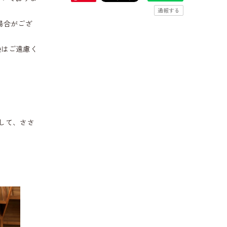
通報する
場合がござ
換はご遠慮く
して、ささ