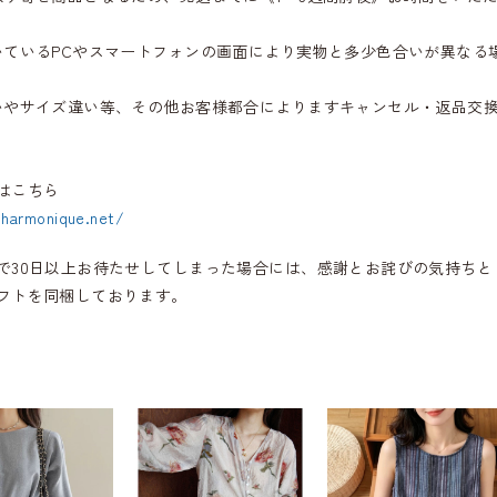
いているPCやスマートフォンの画面により実物と多少色合いが異なる
いやサイズ違い等、その他お客様都合によりますキャンセル・返品交
はこちら
.harmonique.net/
で30日以上お待たせしてしまった場合には、感謝とお詫びの気持ちと
フトを同梱しております。