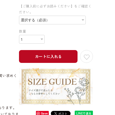
【ご購入前に必ずお読みください】をご確認く
ださい。
数量
カートに入れる
買い求めく
おります。
LINEで送る
だいておりま
Save