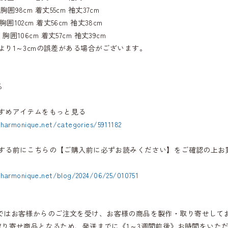
m 胸囲98cm 着丈55cm 袖丈37cm
m 胸囲102cm 着丈56cm 袖丈38cm
1cm 胸囲106cm 着丈57cm 袖丈39cm
より1～3cmの誤差がある場合がございます。
％
すめアイテムをもっと見る
.harmonique.net/categories/5911182
する前にこちらの【ご購入前に必ずお読みください】をご確認の上お
.harmonique.net/blog/2024/06/25/010751
iqueではお客様からのご注文を受け、お客様の商品を製作・取り寄せして
取り寄せ商品となるため、発送までに《1～3週間前後》お時間をいた