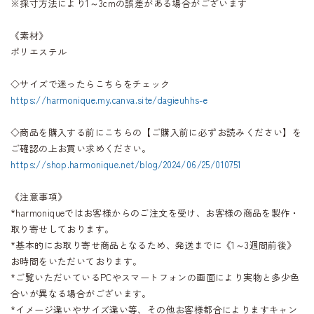
※採寸方法により1～3cmの誤差がある場合がございます
《素材》
ポリエステル
◇サイズで迷ったらこちらをチェック
https://harmonique.my.canva.site/dagieuhhs-e
◇商品を購入する前にこちらの【ご購入前に必ずお読みください】を
ご確認の上お買い求めください。
https://shop.harmonique.net/blog/2024/06/25/010751
《注意事項》
*harmoniqueではお客様からのご注文を受け、お客様の商品を製作・
取り寄せしております。
*基本的にお取り寄せ商品となるため、発送までに《1～3週間前後》
お時間をいただいております。
*ご覧いただいているPCやスマートフォンの画面により実物と多少色
合いが異なる場合がございます。
*イメージ違いやサイズ違い等、その他お客様都合によりますキャン