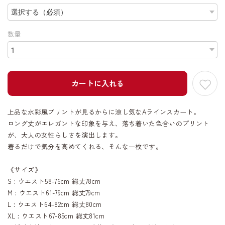
数量
カートに入れる
上品な水彩風プリントが見るからに涼し気なAラインスカート。
ロング丈がエレガントな印象を与え、落ち着いた色合いのプリント
が、大人の女性らしさを演出します。
着るだけで気分を高めてくれる、そんな一枚です。
《サイズ》
S : ウエスト58-76cm 総丈78cm
M : ウエスト61-79cm 総丈79cm
L : ウエスト64-82cm 総丈80cm
XL : ウエスト67-85cm 総丈81cm