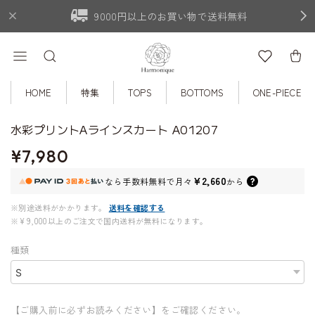
9000円以上のお買い物で送料無料
HOME
特集
TOPS
BOTTOMS
ONE-PIECE
水彩プリントAラインスカート A01207
¥7,980
¥2,660
なら
手数料無料で
月々
から
※別途送料がかかります。
送料を確認する
※¥9,000以上のご注文で国内送料が無料になります。
種類
【ご購入前に必ずお読みください】をご確認ください。