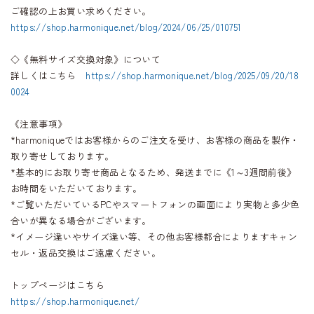
ご確認の上お買い求めください。
https://shop.harmonique.net/blog/2024/06/25/010751
◇《無料サイズ交換対象》について
詳しくはこちら
https://shop.harmonique.net/blog/2025/09/20/18
0024
《注意事項》
*harmoniqueではお客様からのご注文を受け、お客様の商品を製作・
取り寄せしております。
*基本的にお取り寄せ商品となるため、発送までに《1～3週間前後》
お時間をいただいております。
*ご覧いただいているPCやスマートフォンの画面により実物と多少色
合いが異なる場合がございます。
*イメージ違いやサイズ違い等、その他お客様都合によりますキャン
セル・返品交換はご遠慮ください。
トップページはこちら
https://shop.harmonique.net/