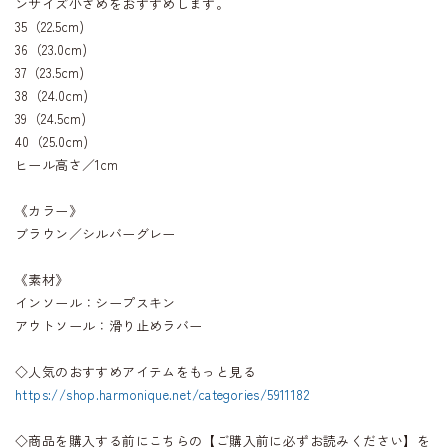
ンサイズ小さめをおすすめします。
35（22.5cm)
36（23.0cm)
37（23.5cm)
38（24.0cm)
39（24.5cm)
40（25.0cm)
ヒール高さ／1cm
《カラー》
ブラウン／シルバーグレー
《素材》
インソール：シープスキン
アウトソール：滑り止めラバー
◇人気のおすすめアイテムをもっと見る
https://shop.harmonique.net/categories/5911182
◇商品を購入する前にこちらの【ご購入前に必ずお読みください】を