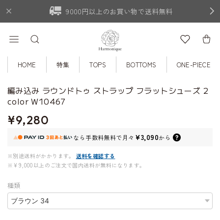
9000円以上のお買い物で送料無料
HOME
特集
TOPS
BOTTOMS
ONE-PIECE
編み込み ラウンドトゥ ストラップ フラットシューズ 2
color W10467
¥9,280
¥3,090
なら
手数料無料で
月々
から
※別途送料がかかります。
送料を確認する
※¥9,000以上のご注文で国内送料が無料になります。
種類