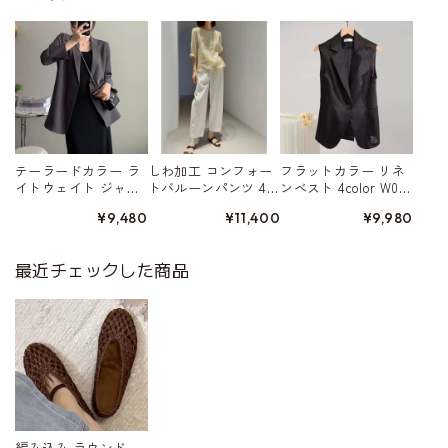
テーラードカラー ラ
しわ加工 コンフォー
フラットカラー リネ
イトウェイト ジャ
トバルーンパンツ 4c
ンベスト 4color W015
ケット 4color W01568
olor W01579
80
¥9,480
¥11,400
¥9,980
最近チェックした商品
編み込み ラウンド