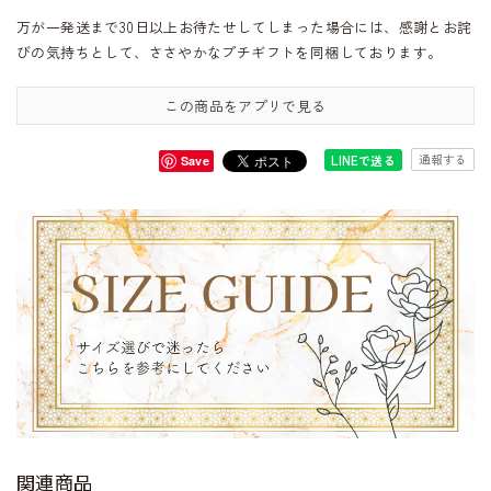
万が一発送まで30日以上お待たせしてしまった場合には、感謝とお詫
びの気持ちとして、ささやかなプチギフトを同梱しております。
この商品をアプリで見る
通報する
LINEで送る
Save
関連商品