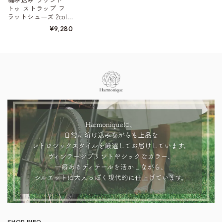
トゥ ストラップ フ
ラットシューズ 2colo
r W10467
¥9,280
Information
SHOP INFO