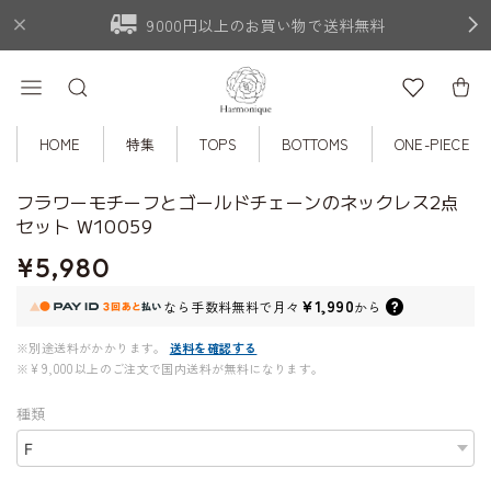
9000円以上のお買い物で送料無料
HOME
特集
TOPS
BOTTOMS
ONE-PIECE
フラワーモチーフとゴールドチェーンのネックレス2点
セット W10059
¥5,980
¥1,990
なら
手数料無料で
月々
から
※別途送料がかかります。
送料を確認する
※¥9,000以上のご注文で国内送料が無料になります。
種類