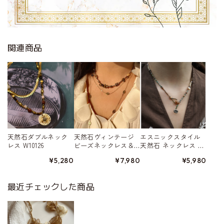
関連商品
天然石ダブルネック
天然石ヴィンテージ
エスニックスタイル
レス W10126
ビーズネックレス＆
天然石 ネックレス W
ゴールドチタンネッ
10466
¥5,280
¥7,980
¥5,980
クレスの2点セット W
10210
最近チェックした商品