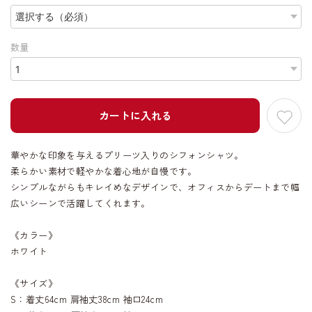
数量
カートに入れる
華やかな印象を与えるプリーツ入りのシフォンシャツ。
柔らかい素材で軽やかな着心地が自慢です。
シンプルながらもキレイめなデザインで、オフィスからデートまで幅
広いシーンで活躍してくれます。
《カラー》
ホワイト
《サイズ》
S：着丈64cm 肩袖丈38cm 袖口24cm