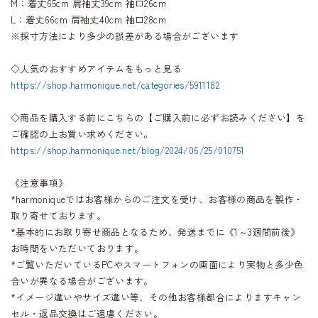
M：着丈65cm 肩袖丈39cm 袖口26cm
L：着丈66cm 肩袖丈40cm 袖口28cm
※採寸方法により多少の誤差がある場合がございます
◇人気のおすすめアイテムをもっと見る
https://shop.harmonique.net/categories/5911182
◇商品を購入する前にこちらの【ご購入前に必ずお読みください】を
ご確認の上お買い求めください。
https://shop.harmonique.net/blog/2024/06/25/010751
《注意事項》
*harmoniqueではお客様からのご注文を受け、お客様の商品を製作・
取り寄せております。
*基本的にお取り寄せ商品となるため、発送までに《1～3週間前後》
お時間をいただいております。
*ご覧いただいているPCやスマートフォンの画面により実物と多少色
合いが異なる場合がございます。
*イメージ違いやサイズ違い等、その他お客様都合によりますキャン
セル・返品交換はご遠慮ください。