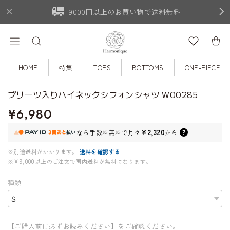
9000円以上のお買い物で送料無料
HOME
特集
TOPS
BOTTOMS
ONE-PIECE
プリーツ入りハイネックシフォンシャツ W00285
¥6,980
¥2,320
なら
手数料無料で
月々
から
※別途送料がかかります。
送料を確認する
※¥9,000以上のご注文で国内送料が無料になります。
種類
【ご購入前に必ずお読みください】をご確認ください。