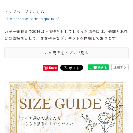
トップページはこちら
https://shop.harmonique.net/
万が一発送まで30日以上お待たせしてしまった場合には、感謝とお詫
びの気持ちとして、ささやかなプチギフトを同梱しております。
この商品をアプリで見る
通報する
LINEで送る
Save