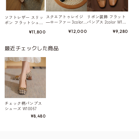
スクエアトゥレイジ
リボン装飾 フラット
ソフトレザー スリッ
―ローファー 3color
パンプス 2color W104
ポン フラットシュー
W10443
35
ズ 3color W10409
¥12,000
¥9,280
¥11,800
最近チェックした商品
チェック柄パンプス
シューズ W10067
¥8,480