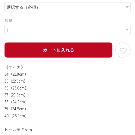
数量
カートに入れる
《サイズ》
34（22.0cm)
35（22.5cm)
36（23.0cm)
37（23.5cm)
38（24.0cm)
39（24.5cm)
40（25.0cm)
ヒール高さ5cm