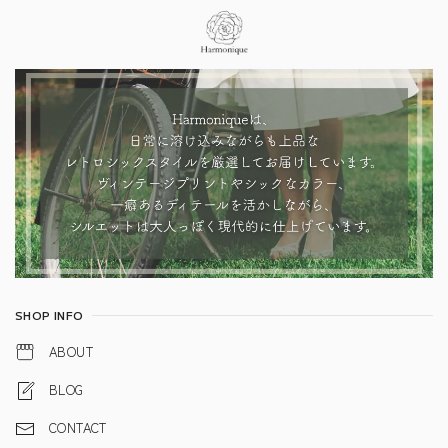
Information
SHOP INFO
ABOUT
BLOG
CONTACT