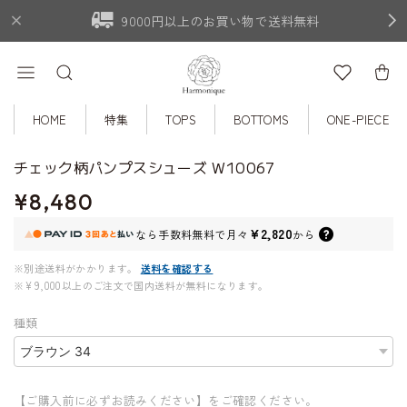
9000円以上のお買い物で送料無料
HOME
特集
TOPS
BOTTOMS
ONE-PIECE
チェック柄パンプスシューズ W10067
¥8,480
¥2,820
なら
手数料無料で
月々
から
※別途送料がかかります。
送料を確認する
※¥9,000以上のご注文で国内送料が無料になります。
種類
【ご購入前に必ずお読みください】をご確認ください。