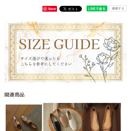
通報する
LINEで送る
Save
関連商品