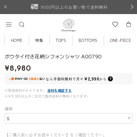
9000円以上のお買い物で送料無料
HOME
特集
TOPS
BOTTOMS
ONE-PIECE
ボウタイ付き花柄シフォンシャツ A00790
¥8,980
¥2,990
なら
手数料無料で
月々
から
※別途送料がかかります。
送料を確認する
※¥9,000以上のご注文で国内送料が無料になります。
種類
【ご購入前に必ずお読みください】をご確認ください。