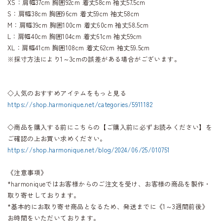
XS：肩幅37cm 胸囲92cm 着丈58cm 袖丈57.5cm
S：肩幅38cm 胸囲96cm 着丈59cm 袖丈58cm
M：肩幅39cm 胸囲100cm 着丈60cm 袖丈58.5cm
L：肩幅40cm 胸囲104cm 着丈61cm 袖丈59cm
XL：肩幅41cm 胸囲108cm 着丈62cm 袖丈59.5cm
※採寸方法により1～3cmの誤差がある場合がございます。
◇人気のおすすめアイテムをもっと見る
https://shop.harmonique.net/categories/5911182
◇商品を購入する前にこちらの【ご購入前に必ずお読みください】を
ご確認の上お買い求めください。
https://shop.harmonique.net/blog/2024/06/25/010751
《注意事項》
*harmoniqueではお客様からのご注文を受け、お客様の商品を製作・
取り寄せしております。
*基本的にお取り寄せ商品となるため、発送までに《1～3週間前後》
お時間をいただいております。