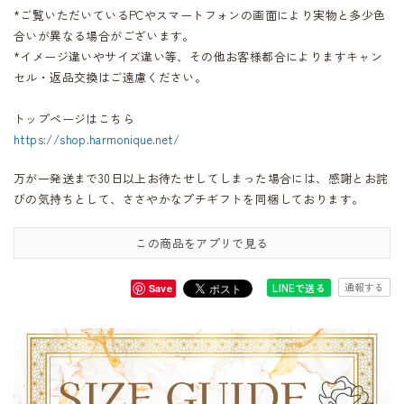
*ご覧いただいているPCやスマートフォンの画面により実物と多少色
合いが異なる場合がございます。
*イメージ違いやサイズ違い等、その他お客様都合によりますキャン
セル・返品交換はご遠慮ください。
トップページはこちら
https://shop.harmonique.net/
万が一発送まで30日以上お待たせしてしまった場合には、感謝とお詫
びの気持ちとして、ささやかなプチギフトを同梱しております。
この商品をアプリで見る
通報する
LINEで送る
Save