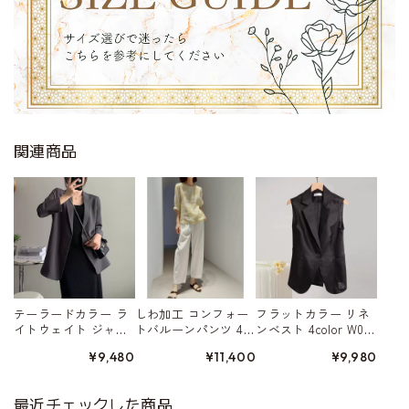
関連商品
テーラードカラー ラ
しわ加工 コンフォー
フラットカラー リネ
イトウェイト ジャ
トバルーンパンツ 4c
ンベスト 4color W015
ケット 4color W01568
olor W01579
80
¥9,480
¥11,400
¥9,980
最近チェックした商品