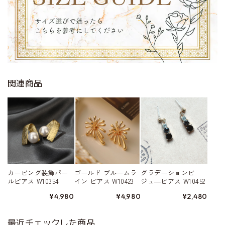
関連商品
カービング装飾パー
ゴールド ブルームラ
グラデーションビ
ルピアス W10354
イン ピアス W10423
ジュ―ピアス W10452
¥4,980
¥4,980
¥2,480
最近チェックした商品