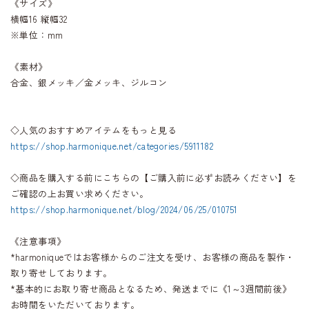
《サイズ》
横幅16 縦幅32
※単位：mm
《素材》
合金、銀メッキ／金メッキ、ジルコン
◇人気のおすすめアイテムをもっと見る
https://shop.harmonique.net/categories/5911182
◇商品を購入する前にこちらの【ご購入前に必ずお読みください】を
ご確認の上お買い求めください。
https://shop.harmonique.net/blog/2024/06/25/010751
《注意事項》
*harmoniqueではお客様からのご注文を受け、お客様の商品を製作・
取り寄せしております。
*基本的にお取り寄せ商品となるため、発送までに《1～3週間前後》
お時間をいただいております。