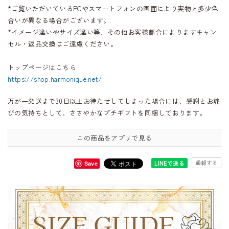
*ご覧いただいているPCやスマートフォンの画面により実物と多少色
合いが異なる場合がございます。
*イメージ違いやサイズ違い等、その他お客様都合によりますキャン
セル・返品交換はご遠慮ください。
トップページはこちら
https://shop.harmonique.net/
万が一発送まで30日以上お待たせしてしまった場合には、感謝とお詫
びの気持ちとして、ささやかなプチギフトを同梱しております。
この商品をアプリで見る
通報する
LINEで送る
Save