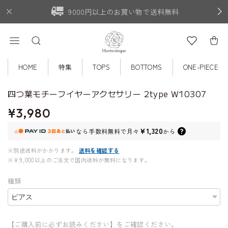
9000円以上のお買い物で送料無料
HOME
特集
TOPS
BOTTOMS
ONE-PIECE
四つ葉モチーフイヤーアクセサリー 2type W10307
¥3,980
¥1,320
なら
手数料無料で
月々
から
※別途送料がかかります。
送料を確認する
※¥9,000以上のご注文で国内送料が無料になります。
種類
【ご購入前に必ずお読みください】をご確認ください。