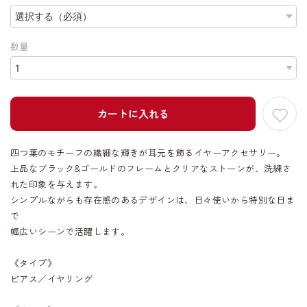
数量
カートに入れる
四つ葉のモチーフの繊細な輝きが耳元を飾るイヤーアクセサリー。
上品なブラック&ゴールドのフレームとクリアなストーンが、洗練さ
れた印象を与えます。
シンプルながらも存在感のあるデザインは、日々使いから特別な日ま
で
幅広いシーンで活躍します。
《タイプ》
ピアス／イヤリング