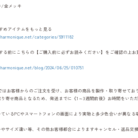
キ/金メッキ
すめアイテムをもっと見る
.harmonique.net/categories/5911182
する前にこちらの【ご購入前に必ずお読みください】をご確認の上お
.harmonique.net/blog/2024/06/25/010751
iqueではお客様からのご注文を受け、お客様の商品を製作・取り寄せてお
取り寄せ商品となるため、発送までに《1～3週間前後》お時間をいた
いているPCやスマートフォンの画面により実物と多少色合いが異なる
いやサイズ違い等、その他お客様都合によりますキャンセル・返品交