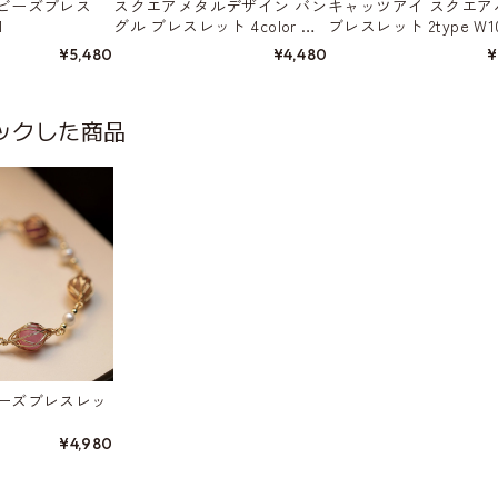
ビーズブレス
スクエアメタルデザイン バン
キャッツアイ スクエア
1
グル ブレスレット 4color W1
ブレスレット 2type W10
0422
¥5,480
¥4,480
¥
ックした商品
ーズブレスレッ
¥4,980