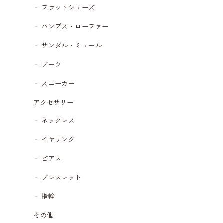
フラットシューズ
パンプス・ローファー
サンダル・ミュール
ブーツ
スニーカー
アクセサリー
ネックレス
イヤリング
ピアス
ブレスレット
指輪
その他