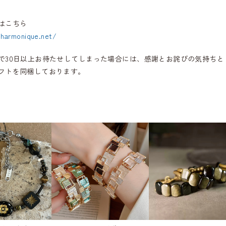
はこちら
.harmonique.net/
で30日以上お待たせしてしまった場合には、感謝とお詫びの気持ちと
フトを同梱しております。