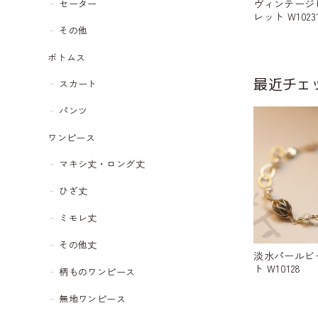
ヴィンテージ
セーター
レット W1023
その他
ボトムス
最近チェ
スカート
パンツ
ワンピース
マキシ丈・ロング丈
ひざ丈
ミモレ丈
その他丈
淡水パールビ
ト W10128
柄ものワンピース
無地ワンピース