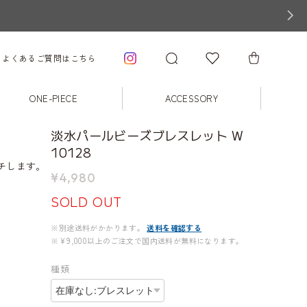
よくあるご質問はこちら
ONE-PIECE
ACCESSORY
淡水パールビーズブレスレット W
10128
チします。
¥4,980
SOLD OUT
※別途送料がかかります。
送料を確認する
※¥9,000以上のご注文で国内送料が無料になります。
種類