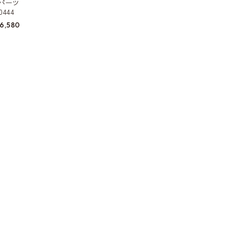
パーツ
444
6,580