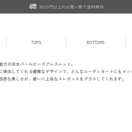
9000円以上のお買い物で送料無料
TOPS
BOTTOMS
魅力の淡水パールビーズブレスレット。
に演出してくれる優雅なデザインで、どんなコーディネートにもマッ
自然な美しさが、装いに上品なエレガンスをプラスしてくれます。