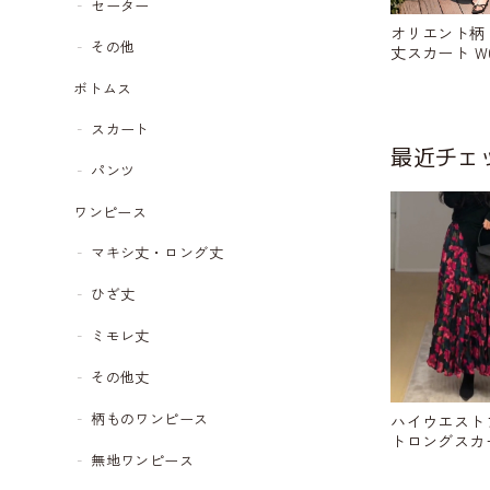
セーター
オリエント柄
その他
丈スカート W0
ボトムス
スカート
最近チェ
パンツ
ワンピース
マキシ丈・ロング丈
ひざ丈
ミモレ丈
その他丈
柄ものワンピース
ハイウエスト
トロングスカート
無地ワンピース