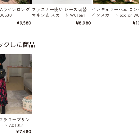
 Aラインロング
ファスナー使い レース切替
イレギュラーヘム ロン
0500
マキシ丈 スカート W01561
インスカート 5color W0
¥9,580
¥8,980
¥1
ックした商品
フラワープリン
 A01084
¥7,480