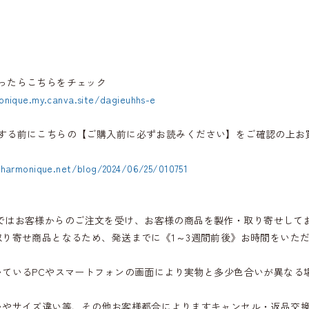
ったらこちらをチェック
onique.my.canva.site/dagieuhhs-e
する前にこちらの【ご購入前に必ずお読みください】をご確認の上お
.harmonique.net/blog/2024/06/25/010751
iqueではお客様からのご注文を受け、お客様の商品を製作・取り寄せして
取り寄せ商品となるため、発送までに《1～3週間前後》お時間をいた
いているPCやスマートフォンの画面により実物と多少色合いが異なる
いやサイズ違い等、その他お客様都合によりますキャンセル・返品交