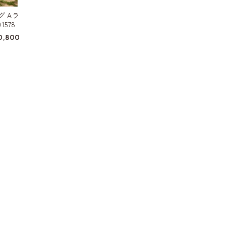
グ Aラ
1578
0,800