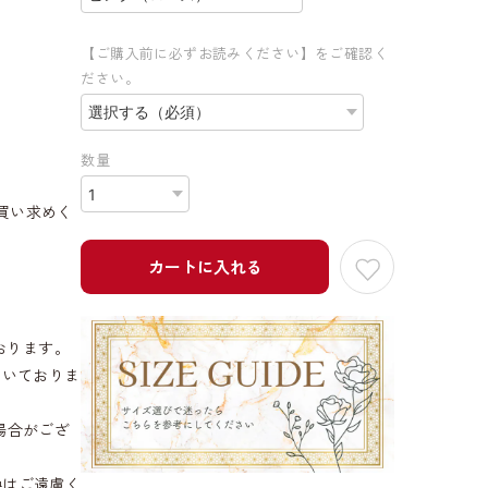
【ご購入前に必ずお読みください】をご確認く
ださい。
数量
買い求めく
カートに入れる
おります。
だいておりま
場合がござ
換はご遠慮く