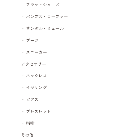
フラットシューズ
パンプス・ローファー
サンダル・ミュール
ブーツ
スニーカー
アクセサリー
ネックレス
イヤリング
ピアス
ブレスレット
指輪
その他